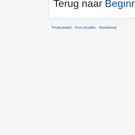
Terug naar
Begin
Privacybeleid
Over eGulden
Voorbehoud